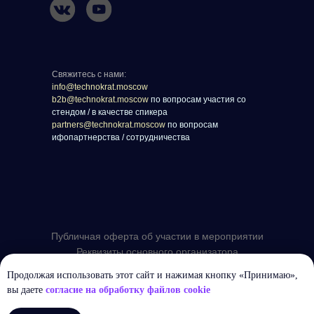
Свяжитесь с нами:
info@technokrat.moscow
b2b@technokrat.moscow
по вопросам участия со
стендом / в качестве спикера
partners@technokrat.moscow
по вопросам
ифопартнерства / сотрудничества
Публичная оферта об участии в мероприятии
Реквизиты основного организатора
Политика конфиденциальности
Продолжая использовать этот сайт и нажимая кнопку «Принимаю»,
вы даете
согласие на обработку файлов cookie