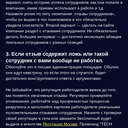
вариант, снять историю успеха сотрудников: как они попали в
компанию, какие приемы используют в работе и т.д.
Назовите ролик по типу «компания: отзывы сотрудников»,
чтобы он вышел в топ поисковиков и его обязательно
увидели соискатели. Второй вариант — сделать на сайте
компании раздел с отзывами сотрудников. Не обязательно
делать большие интервью — достаточно нескольких абзацев
лояльных сотрудников с разных позиций.
3. Если отзыв содержит ложь или такой
сотрудник с вами вообще не работал.
Обоснуйте это в письме администрации площадки. Обычно
они идут навстречу, но если этого не случится, будет
достаточно конструктивного ответа с аргументами.
Не забывайте, что репутация работодателя важна до того,
как появятся негативные отзывы. Регулярно проверяйте
упоминания, работайте над прозрачностью процессов
рекрутинга и заполняйте карточки работодателя реальными
положительными отзывами сотрудников. Начните с проверки
своей репутации в сети или закажите бесплатный аудит
выдачи в агентстве
Репутация Москва
. Промокод “TECH