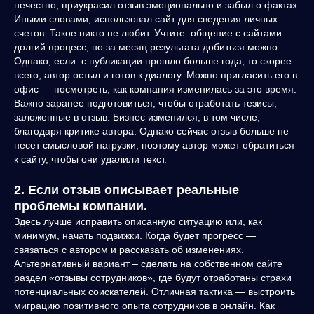
нечестно, приукрасил отзыв эмоционально и забыл о фактах.
Иными словами, использовал сайт для сведения личных
счетов. Такое никто не любит. Учтите: общение с сайтами —
долгий процесс, но за месяц результата добиться можно.
Однако, если с публикации прошло больше года, то скорее
всего, автор остыл и готов к диалогу. Можно пригласить его в
офис — посмотреть, как компания изменилась за это время.
Важно заранее подготовиться, чтобы отработать тезисы,
заложенные в отзыв. Бизнес изменился, в том числе,
благодаря критике автора. Однако сейчас отзыв больше не
несет смысловой нагрузки, поэтому автор может обратиться
к сайту, чтобы они удалили текст.
2. Если отзыв описывает реальные
проблемы компании.
Здесь лучше исправить описанную ситуацию или, как
минимум, начать подвижки. Когда будет прогресс —
связаться с автором и рассказать об изменениях.
Альтернативный вариант – сделать на собственном сайте
раздел «отзывы сотрудников», где будут отработаны страхи
потенциальных соискателей. Отличная тактика — выстроить
миграцию позитивного опыта сотрудников в онлайн. Как