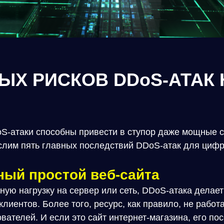
НЫХ РИСКОВ DDoS-АТАК 
-атаки способны привести в ступор даже мощные с
слим пять главных последствий DDoS-атак для цифр
ый простой веб-сайта
ую нагрузку на сервер или сеть, DDoS-атака делает
лиентов. Более того, ресурс, как правило, не работа
вателей. И если это сайт интернет-магазина, его пос