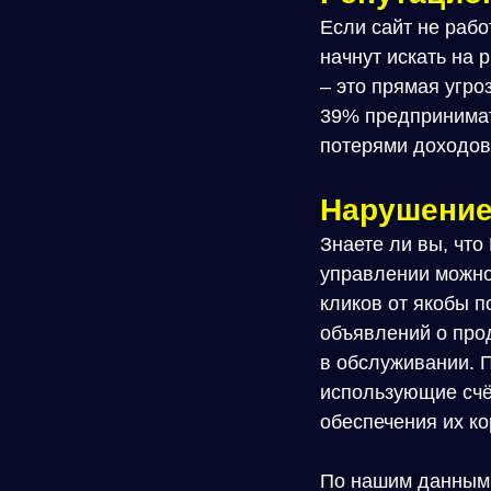
Если сайт не рабо
начнут искать на
– это прямая угро
39% предпринимат
потерями доходов
Нарушение
Знаете ли вы, чт
управлении можно
кликов от якобы 
объявлений о прод
в обслуживании. 
использующие счё
обеспечения их ко
По нашим данным, 