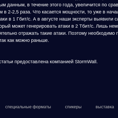
м данным, в течение этого года, увеличится по сра
в 2-2,5 раза. Что касается мощности, то уже в нач
аки в 1 Гбит/с. А в августе наши эксперты выявили
торый может генерировать атаки в 2 Тбит/с. Лишь не
тельно отражать такие атаки. Поэтому необходимо 
так как можно раньше.
татьи предоставлена компанией StormWall.
специальные форматы
спикеры
выставка