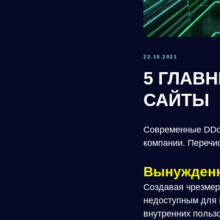
22.10.2021
5 ГЛАВ
САЙТЫ
Современные DDoS
компании. Перечи
Вынужденн
Создавая чрезмерн
недоступным для к
внутренних пользо