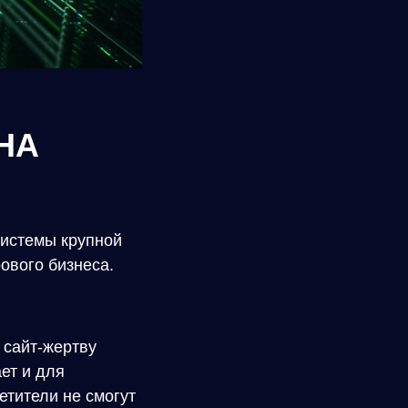
НА
истемы крупной
ового бизнеса.
 сайт-жертву
ет и для
етители не смогут