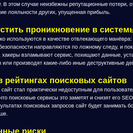
. В этом случае неизбежны репутационные потери, о
ние лояльности других, упущенная прибыль.
устить проникновение в систем
ко используются в качестве отвлекающего манёвра:
езопасности направляются по ложному следу, и пок
, хакеры взламывают сервис, похищают данные, ус
 или производят какие-либо иные деструктивные де
в рейтингах поисковых сайтов
сайт стал практически недоступным для пользовате
 что поисковые сервисы это заметят и снизят его SEO
езультатах поисковых запросов сайт будет занимать б
ше.
нные риски