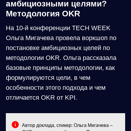
амбициозными целями?
Методология OKR
На 10-й конференции TECH WEEK
Ольга Мигачева провела воркшоп по
постановке амбициозных целей по
методологии OKR. Ольга рассказала
базовые принципы методологии, как
формулируются цели, в чем
особенности этого подхода и чем
отличается OKR от KPI.
Автор доклада, спикер: Ольга Мигачева –