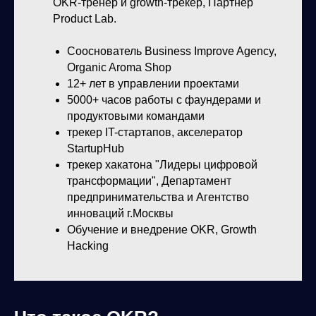
OKR-тренер и growth-трекер, Партнер
Product Lab.
Сооснователь Business Improve Agency,
Organic Aroma Shop
12+ лет в управлении проектами
5000+ часов работы с фаундерами и
продуктовыми командами
трекер IT-стартапов, акселератор
StartupHub
трекер хакатона "Лидеры цифровой
трансформации", Департамент
предпринимательства и Агентство
инноваций г.Москвы
Обучение и внедрение OKR, Growth
Hacking