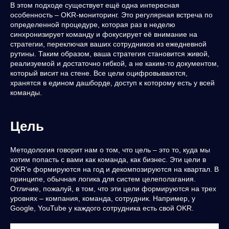
В этом подходе существует ещё одна интересная
особенность – OKR-мониторинг. Это регулярная встреча по
определенной процедуре, которая раз в неделю
синхронизирует команду и фокусирует её внимание на
стратегии, переключая ваших сотрудников из ежедневной
рутины. Таким образом, ваша стратегия становится живой,
реализуемой и достаточно гибкой, а не каким-то документом,
который висит на стене. Все цели оцифровываются,
хранятся в едином дашборде, доступ к которому есть у всей
команды.
Цель
Методология говорит нам о том, что цель – это то, куда мы
хотим попасть с вами как команда, как бизнес. Эти цели в
OKR’е формируются на год и декомпозируются на квартал. В
принципе, обычная логика для систем целеполагания.
Отличие, пожалуй, в том, что эти цели формируются на трех
уровнях – компания, команда, сотрудник. Например, у
Google, YouTube у каждого сотрудника есть свой OKR.