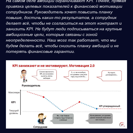
На самом деле амбиции ограничивают KPI. Точнее, прямая
привязка целевых показателей к финансовой мотивации
сотрудников. Руководитель хочет повысить планку
повыше, достичь каких-то результатов, а сотрудник
делает всё, чтобы не согласиться на этот контракт и
занизить KPI. Не будут люди подписываться на крупные
амбициозные цели, которые связаны с зоной
неопределенности. Наш мозг так работает, что мы
будем делать всё, чтобы снизить планку амбиций и не
потерять финансовые гарантии.