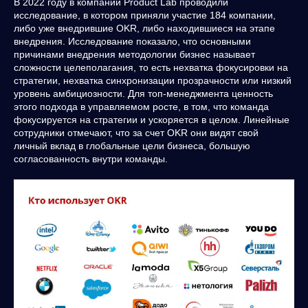
В 2022 году в компании Product Lab проводили
исследование, в котором приняли участие 184 компании,
либо уже внедрившие OKR, либо находившиеся на этапе
внедрения. Исследование показало, что основными
причинами внедрения методологии бизнес называет
сложности целеполагания, то есть нехватка фокусировки на
стратегии, нехватка синхронизации прозрачности или низкий
уровень амбициозности. Для топ-менеджмента ценность
этого подхода в управляемом росте, в том, что команда
фокусируется на стратегии и ускоряется в целом. Линейные
сотрудники отмечают, что за счет OKR они видят свой
личный вклад в глобальные цели бизнеса, большую
согласованность внутри команды.