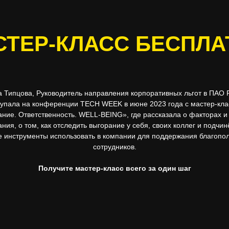
СТЕР-КЛАСС БЕСПЛА
 Типцова, Руководитель направления корпоративных льгот в ПАО 
упала на конференции TECH WEEK в июне 2023 года с мастер-кл
ние. Ответственность. WELL-BEING», где рассказала о факторах и
ния, о том, как отследить выгорание у себя, своих коллег и подчи
е инструменты использовать в компании для поддержания благопо
сотрудников.
Получите мастер-класс всего за один шаг