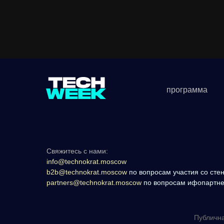
программа
Свяжитесь с нами:
info@technokrat.moscow
b2b@technokrat.moscow
по вопросам участия со стен
partners@technokrat.moscow
по вопросам ифопартнер
Публична