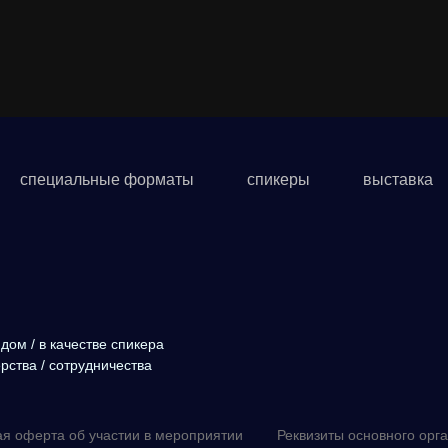
специальные форматы
спикеры
выставка
дом / в качестве спикера
ства / сотрудничества
я оферта об участии в мероприятии
Реквизиты основного орг