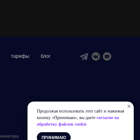
тарифы
блог
Продолжая использовать этот сайт и нажимая
кнопку «Принимаю», вы даете
согласие на
обработку файлов cookie
анизатора
ПРИНИМАЮ