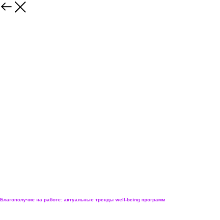
Ольга Дудниченко
Директор по коммуникациям, Понимаю
Благополучие на работе: актуальные тренды well-being программ