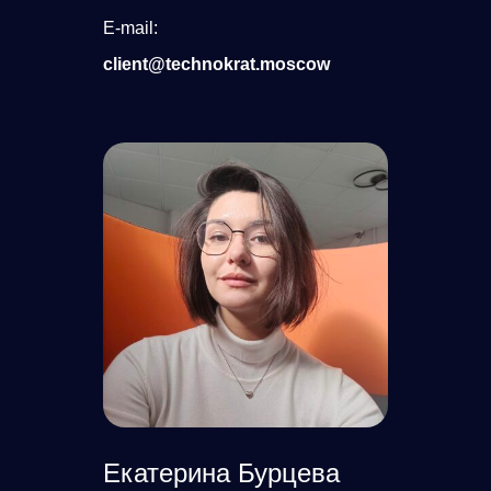
E-mail:
client@technokrat.moscow
Екатерина Бурцева