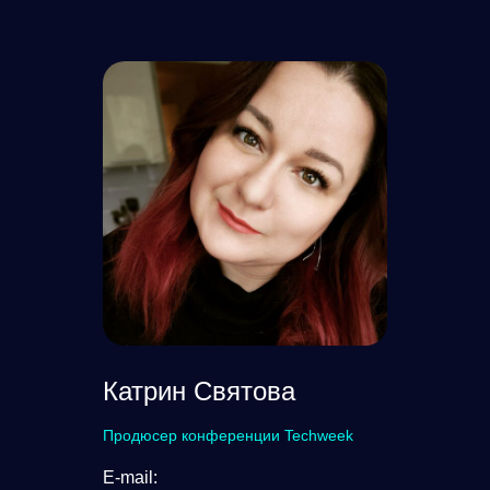
Катрин Святова
Продюсер конференции Techweek
E-mail: