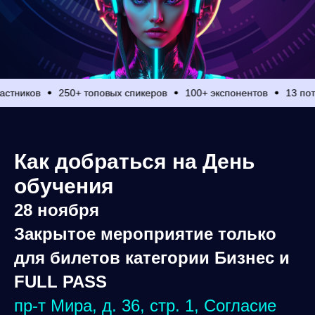
ников
250+ топовых спикеров
100+ экспонентов
13 потоко
Как добраться на День
обучения
28 ноября
Закрытое мероприятие только
для билетов категории Бизнес и
FULL PASS
пр-т Мира, д. 36, стр. 1, Согласие